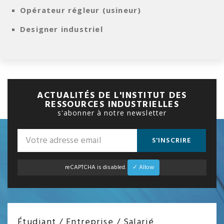
Opérateur régleur (usineur)
Designer industriel
ACTUALITÉS DE L'INSTITUT DES
RESSOURCES INDUSTRIELLES
s'abonner à notre newsletter
S'INSCRIRE
reCAPTCHA is disabled.
✓ Allow
Étudiant / Entreprise / Salarié