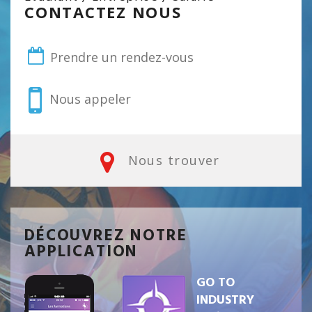
CONTACTEZ NOUS
Prendre un rendez-vous
Nous appeler
Nous trouver
DÉCOUVREZ NOTRE
APPLICATION
GO TO
INDUSTRY