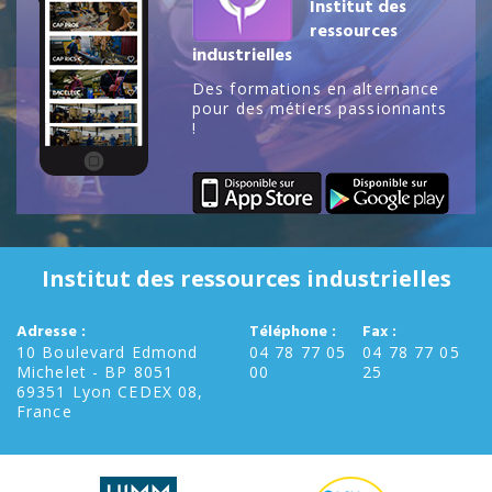
Institut des
ressources
industrielles
Des formations en alternance
pour des métiers passionnants
!
Institut des ressources industrielles
Adresse :
Téléphone :
Fax :
10 Boulevard Edmond
04 78 77 05
04 78 77 05
Michelet - BP 8051
00
25
69351 Lyon CEDEX 08,
France