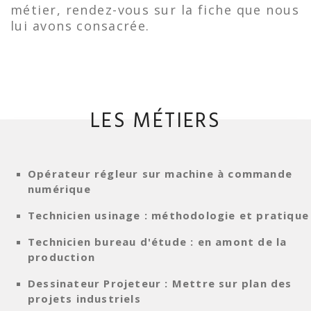
métier, rendez-vous sur la fiche que nous
lui avons consacrée.
LES MÉTIERS
Opérateur régleur sur machine à commande
numérique
Technicien usinage : méthodologie et pratique
Technicien bureau d'étude : en amont de la
production
Dessinateur Projeteur : Mettre sur plan des
projets industriels