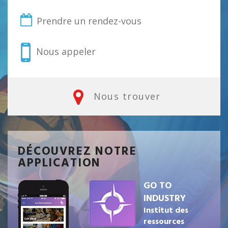
Prendre un rendez-vous
Nous appeler
Nous trouver
DÉCOUVREZ NOTRE
APPLICATION
GO TO
INDUSTRY
Institut des
ressources