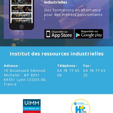
industrielles
Des formations en alternance
pour des métiers passionnants
!
Institut des ressources industrielles
Adresse :
Téléphone :
Fax :
10 Boulevard Edmond
04 78 77 05
04 78 77 05
Michelet - BP 8051
00
25
69351 Lyon CEDEX 08,
France