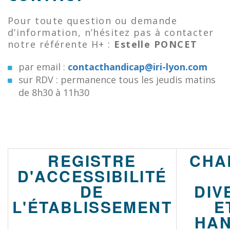
Pour toute question ou demande
d’information, n’hésitez pas à contacter
notre référente H+ :
Estelle PONCET
par email :
contacthandicap@iri-lyon.com
sur RDV : permanence tous les jeudis matins
de 8h30 à 11h30
REGISTRE
CHA
D'ACCESSIBILITÉ
DE
DIV
L'ÉTABLISSEMENT
E
HAN