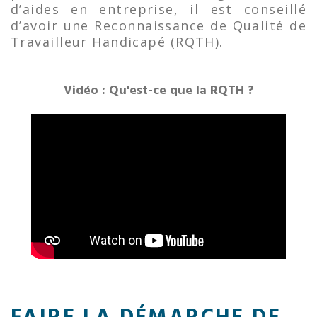
d’aides en entreprise, il est conseillé
d’avoir une Reconnaissance de Qualité de
Travailleur Handicapé (RQTH).
Vidéo : Qu'est-ce que la RQTH ?