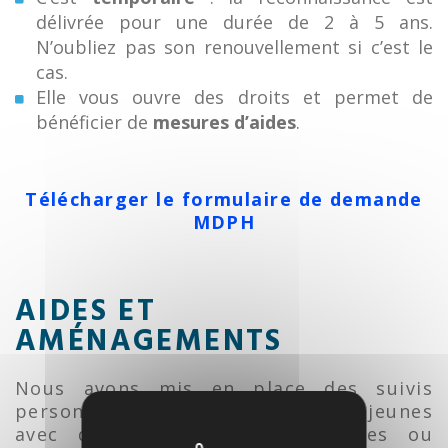
délivrée pour une durée de 2 à 5 ans.
N’oubliez pas son renouvellement si c’est le
cas.
Elle vous ouvre des droits et permet de
bénéficier de
mesures d’aides
.
Télécharger le formulaire de demande
MDPH
AIDES ET
AMÉNAGEMENTS
Nous avons mis en place des suivis
personnalisés auprès de certains jeunes
avec des troubles DYS multiples ou