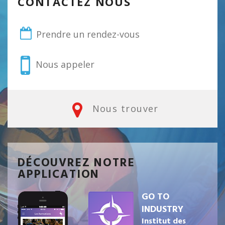
CONTACTEZ NOUS
Prendre un rendez-vous
Nous appeler
Nous trouver
DÉCOUVREZ NOTRE
APPLICATION
GO TO
INDUSTRY
Institut des