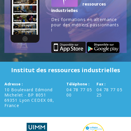
ressources
industrielles
Des formations en alternance
pour des métiers passionnants
!
Institut des ressources industrielles
Adresse :
Téléphone :
Fax :
10 Boulevard Edmond
04 78 77 05
04 78 77 05
Michelet - BP 8051
00
25
69351 Lyon CEDEX 08,
France