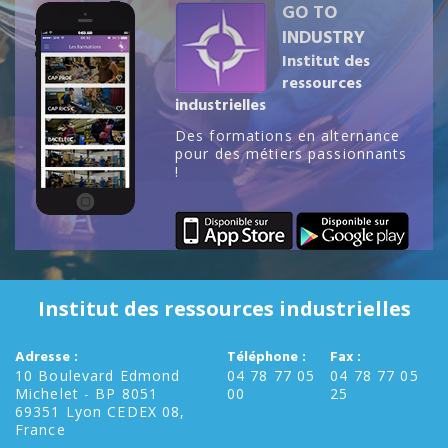
GO TO
INDUSTRY
Institut des
ressources
industrielles
Des formations en alternance
pour des métiers passionnants
!
Institut des ressources industrielles
Adresse :
Téléphone :
Fax :
10 Boulevard Edmond
04 78 77 05
04 78 77 05
Michelet - BP 8051
00
25
69351 Lyon CEDEX 08,
France