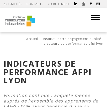
ACTUALITÉS
CONTACTS
RECRUTEMENT
Toggle
navigati
accueil
l'institut
notre engagement qualité
indicateurs de performance afpi lyon
INDICATEURS DE
PERFORMANCE AFPI
LYON
Formation continue : Enquête menée
auprès de l’ensemble des apprenants de
l’AFPI LYON ayant bénéficié d’une ou