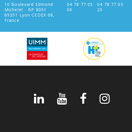
10 Boulevard Edmond
04 78 77 05
04 78 77 05
Michelet - BP 8051
00
25
69351 Lyon CEDEX 08,
France