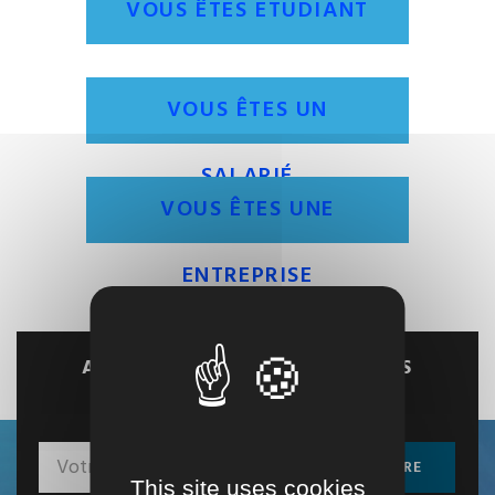
VOUS ÊTES ETUDIANT
VOUS ÊTES UN
SALARIÉ
VOUS ÊTES UNE
ENTREPRISE
ACTUALITÉS DE L'INSTITUT DES
RESSOURCES INDUSTRIELLES
s'abonner à notre newsletter
S'INSCRIRE
This site uses cookies