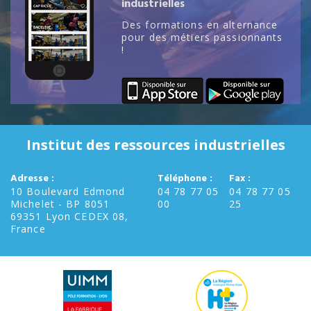
industrielles
Des formations en alternance
pour des métiers passionnants
!
Institut des ressources industrielles
Adresse :
Téléphone :
Fax :
10 Boulevard Edmond
04 78 77 05
04 78 77 05
Michelet - BP 8051
00
25
69351 Lyon CEDEX 08,
France