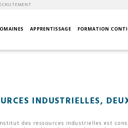
ECRUTEMENT
DOMAINES
APPRENTISSAGE
FORMATION CONT
OURCES INDUSTRIELLES, DE
L'institut des ressources industrielles est co