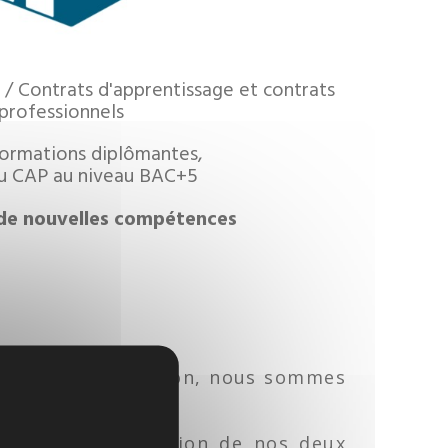
/ Contrats d'apprentissage et contrats
professionnels
formations diplômantes,
u CAP au niveau BAC+5
de nouvelles compétences
ganisme de formation, nous sommes
rtises
, l'articulation de nos deux