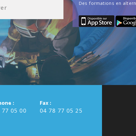
Des formations en altern
ver
hone :
Fax :
 77 05 00
04 78 77 05 25