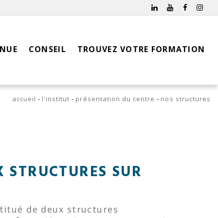
INUE
CONSEIL
TROUVEZ VOTRE FORMATION
accueil
l'institut
présentation du centre
nos structures
UX STRUCTURES SUR
nstitué de deux structures