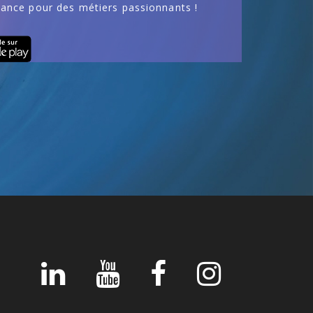
ance pour des métiers passionnants !