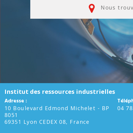
Nous trou
Institut des ressources industrielles
Adresse :
Télép
10 Boulevard Edmond Michelet - BP
04 78
8051
69351 Lyon CEDEX 08, France