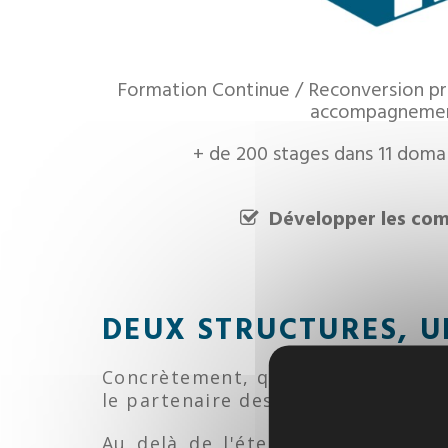
Formation Continue / Reconversion pr
accompagneme
+ de 200 stages dans 11 doma
Développer les co
DEUX STRUCTURES, U
Concrètement, qu'est ce que cela
le partenaire des industries au q
Au delà de l'étendue de notre o