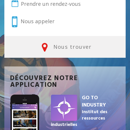
Prendre un rendez-vous
Nous appeler
Nous trouver
DÉCOUVREZ NOTRE
APPLICATION
GO TO
INDUSTRY
Institut des
ressources
industrielles