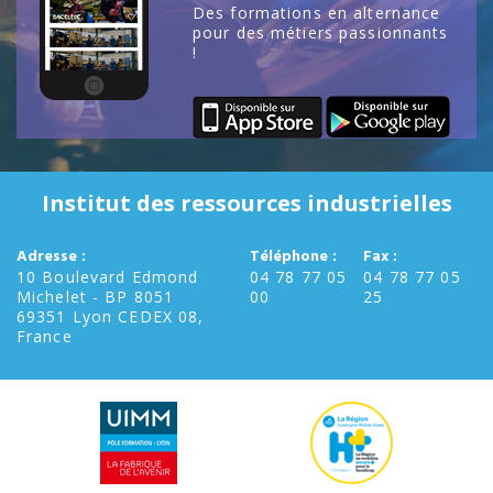
Des formations en alternance
pour des métiers passionnants
!
Institut des ressources industrielles
Adresse :
Téléphone :
Fax :
10 Boulevard Edmond
04 78 77 05
04 78 77 05
Michelet - BP 8051
00
25
69351 Lyon CEDEX 08,
France