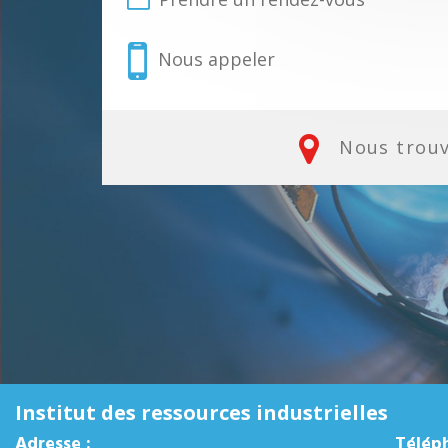
Nous appeler
Nous trou
Institut des ressources industrielles
Adresse :
Télép