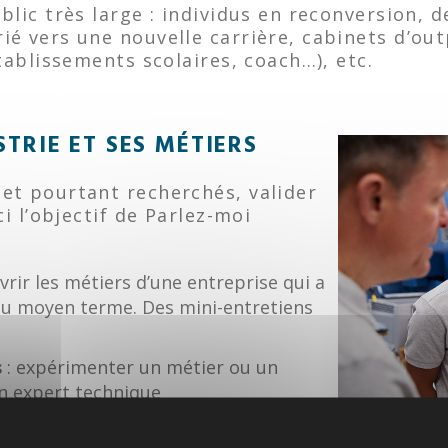
blic très large : individus en reconversion,
ié vers une nouvelle carrière, cabinets d’ou
tablissements scolaires, coach…), etc.
TRIE ET SES MÉTIERS
et pourtant recherchés, valider
ci l’objectif de Parlez-moi
uvrir les métiers d’une entreprise qui a
ou moyen terme. Des mini-entretiens
s
: expérimenter un métier ou un
un expert technique