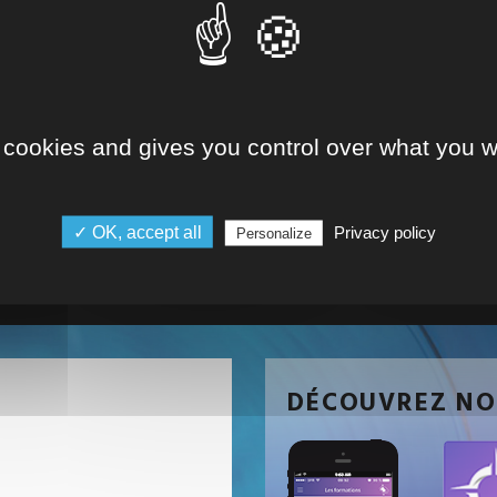
 cookies and gives you control over what you w
S DE L'INSTITUT DES RESSOURCES IND
s'abonner à notre newsletter
✓ OK, accept all
Privacy policy
Personalize
S'INSCRIRE
DÉCOUVREZ NO