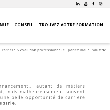
INUE
CONSEIL
TROUVEZ VOTRE FORMATION
carrière & évolution professionnelle
parlez-moi d'industrie
nnancement... autant de métiers
oi, mais malheureusement souvent
une belle opportunité de carrière
ustrie
.