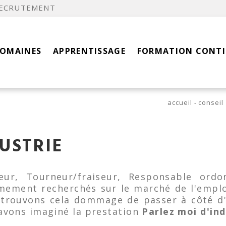
ECRUTEMENT
DOMAINES
APPRENTISSAGE
FORMATION CONT
accueil
conseil
USTRIE
teur, Tourneur/fraiseur, Responsable ordo
êmement recherchés sur le marché de l'empl
trouvons cela dommage de passer à côté d'
avons imaginé la prestation
Parlez moi d'ind