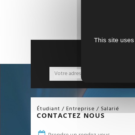
This site uses
ACTUALITÉ
Étudiant / Entreprise / Salarié
CONTACTEZ NOUS
Prendre un rendez-vous