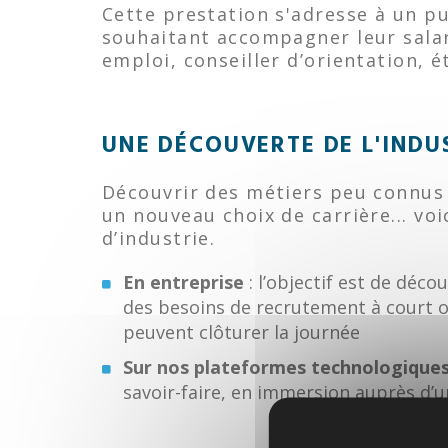
Cette prestation s'adresse à un pu
souhaitant accompagner leur salar
emploi, conseiller d’orientation, é
UNE DÉCOUVERTE DE L'INDUS
Découvrir des métiers peu connus 
un nouveau choix de carrière... voi
d’industrie.
En entreprise
: l’objectif est de déco
des besoins de recrutement à court 
peuvent clôturer la journée
Sur nos plateformes technologique
savoir-faire, en immersion auprès d’