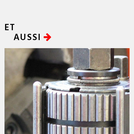
ET
AUSSI