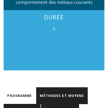
comportement des métaux courants
DURÉE
5
PROGRAMME
MÉTHODES ET MOYENS