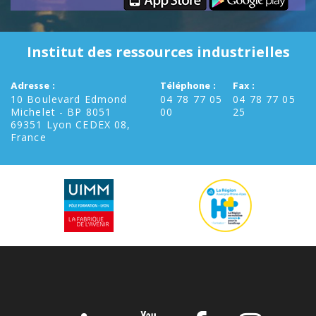
Institut des ressources industrielles
Adresse :
Téléphone :
Fax :
10 Boulevard Edmond
04 78 77 05
04 78 77 05
Michelet - BP 8051
00
25
69351 Lyon CEDEX 08,
France