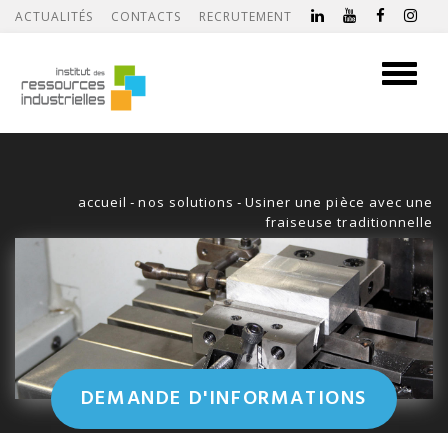
ACTUALITÉS
CONTACTS
RECRUTEMENT
Toggle
navigati
accueil
-
nos solutions
-
Usiner une pièce avec une
fraiseuse traditionnelle
DEMANDE D'INFORMATIONS