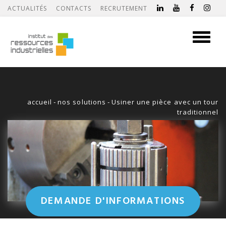
ACTUALITÉS
CONTACTS
RECRUTEMENT
Toggle
navigati
accueil
-
nos solutions
-
Usiner une pièce avec un tour
traditionnel
DEMANDE D'INFORMATIONS