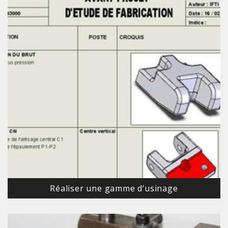
Réaliser une gamme d’usinage