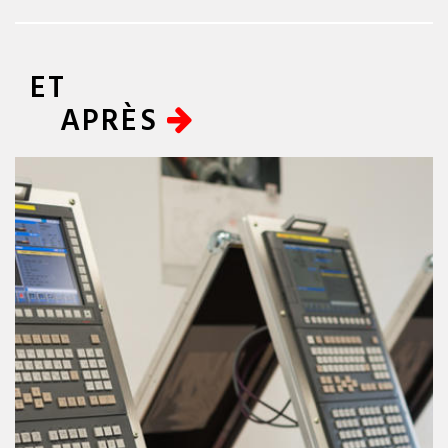
ET
APRÈS