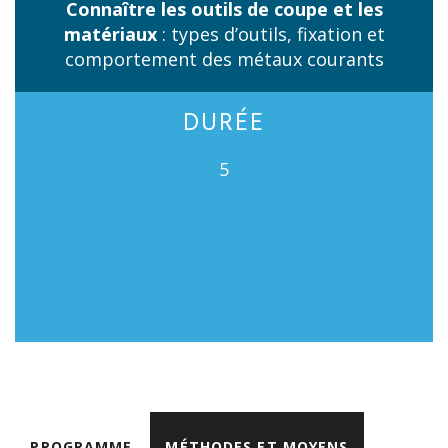
Connaître les outils de coupe et les
matériaux
: types d’outils, fixation et
comportement des métaux courants
DURÉE
5
PROGRAMME
MÉTHODES ET MOYENS