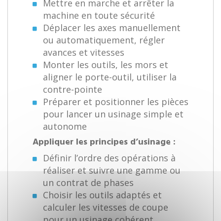
Mettre en marche et arrêter la
machine en toute sécurité
Déplacer les axes manuellement
ou automatiquement, régler
avances et vitesses
Monter les outils, les mors et
aligner le porte-outil, utiliser la
contre-pointe
Préparer et positionner les pièces
pour lancer un usinage simple et
autonome
Appliquer les principes d’usinage :
Définir l’ordre des opérations à
réaliser et suivre une gamme ou
un contrat de phases
Choisir les outils adaptés et
calculer les vitesses de coupe
pour un usinage cohérent