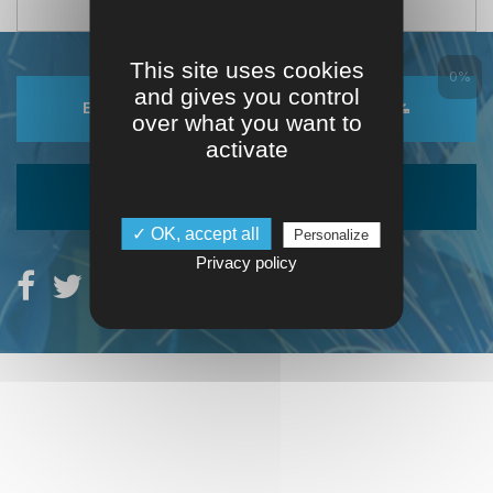
This site uses cookies
0%
and gives you control
ENREGISTRER DANS MON ESPACE
over what you want to
activate
EXPORTER EN PDF
✓ OK, accept all
Personalize
Privacy policy