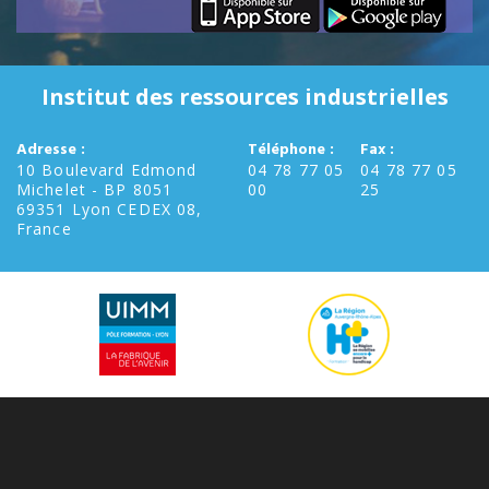
Institut des ressources industrielles
Adresse :
Téléphone :
Fax :
10 Boulevard Edmond
04 78 77 05
04 78 77 05
Michelet - BP 8051
00
25
69351 Lyon CEDEX 08,
France