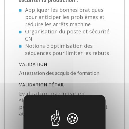
sécuriser la production :
Appliquer les bonnes pratiques
pour anticiper les problèmes et
réduire les arrêts machine
Organisation du poste et sécurité
CN
Notions d’optimisation des
séquences pour limiter les rebuts
VALIDATION
Attestation des acquis de formation
VALIDATION DÉTAIL
Evaluation par mise en
situation pratique et QCM
pour valider compréhension et
autonomie initiale