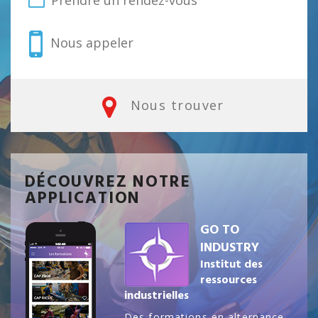
Prendre un rendez-vous
Nous appeler
Nous trouver
DÉCOUVREZ NOTRE
APPLICATION
GO TO
INDUSTRY
Institut des
ressources
industrielles
Des formations en alternance