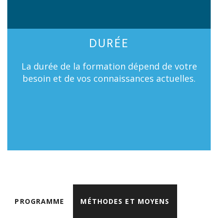
DURÉE
La durée de la formation dépend de votre
besoin et de vos connaissances actuelles.
PROGRAMME
MÉTHODES ET MOYENS