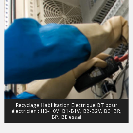
Recyclage Habilitation Electrique BT pour
électricien : H0-H0V, B1-B1V, B2-B2V, BC, BR,
BP, BE essai