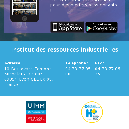
pour des métiers passionnants
!
Institut des ressources industrielles
Adresse :
Téléphone :
Fax :
10 Boulevard Edmond
04 78 77 05
04 78 77 05
Michelet - BP 8051
00
25
69351 Lyon CEDEX 08,
France