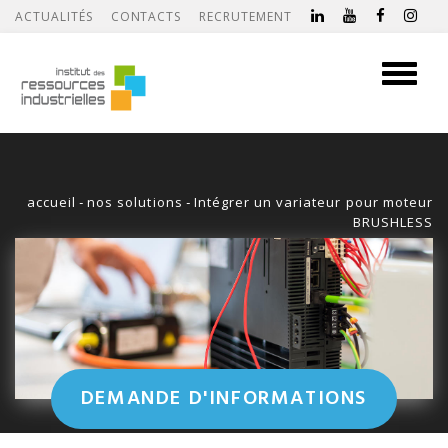
ACTUALITÉS
CONTACTS
RECRUTEMENT
Toggle
navigati
accueil
-
nos solutions
-
Intégrer un variateur pour moteur
BRUSHLESS
DEMANDE D'INFORMATIONS