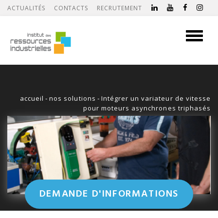
ACTUALITÉS
CONTACTS
RECRUTEMENT
Toggle
navigati
accueil
-
nos solutions
-
Intégrer un variateur de vitesse
pour moteurs asynchrones triphasés
DEMANDE D'INFORMATIONS