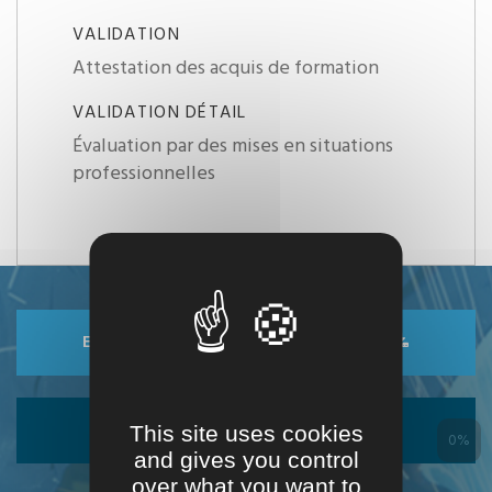
VALIDATION
Attestation des acquis de formation
VALIDATION DÉTAIL
Évaluation par des mises en situations
professionnelles
ENREGISTRER DANS MON ESPACE
EXPORTER EN PDF
This site uses cookies
0%
and gives you control
over what you want to