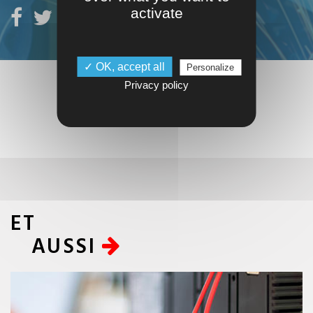
activate
✓ OK, accept all
Personalize
Privacy policy
ET
AUSSI