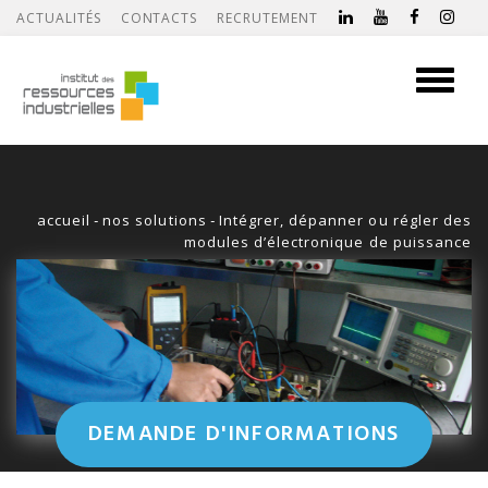
ACTUALITÉS
CONTACTS
RECRUTEMENT
Toggle
navigati
accueil
-
nos solutions
-
Intégrer, dépanner ou régler des
modules d’électronique de puissance
DEMANDE D'INFORMATIONS