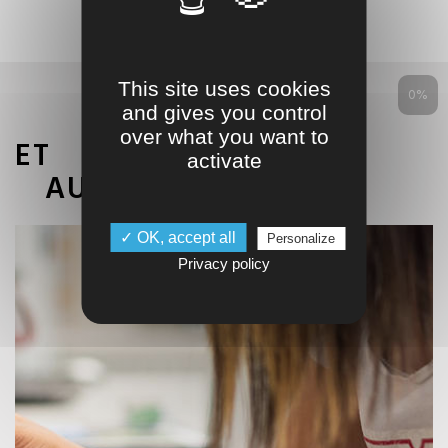
This site uses cookies
0%
and gives you control
over what you want to
ET
activate
AUSSI
✓ OK, accept all
Personalize
Privacy policy