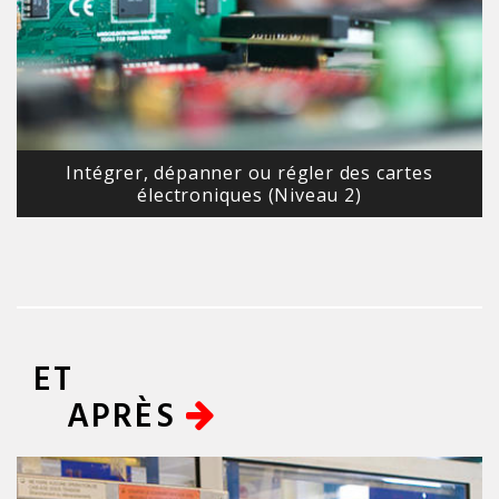
Intégrer, dépanner ou régler des cartes
électroniques (Niveau 2)
ET
APRÈS