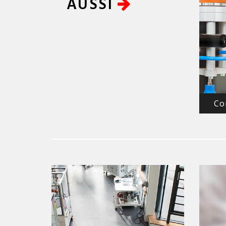
AUSSI
Co