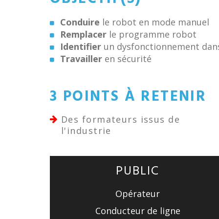
Conduire
le robot en mode manuel
Remplacer
le programme robot
Identifier
un dysfonctionnement dans
Travailler
en sécurité
3 POINTS À RETENIR
Des formateurs issus de
l'industrie
PUBLIC
Opérateur
Conducteur de ligne