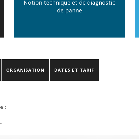
Notion technique et de diagnostic
de panne
ORGANISATION
DATES ET TARIF
e :
T