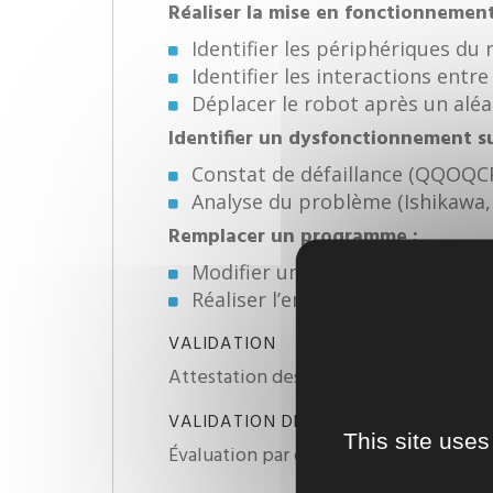
Réaliser la mise en fonctionnement
Identifier les périphériques du
Identifier les interactions entr
Déplacer le robot après un aléa
Identifier un dysfonctionnement sur
Constat de défaillance (QQOQC
Analyse du problème (Ishikawa, 
Remplacer un programme :
Modifier un point de trajectoi
Réaliser l’enregistrement du 
VALIDATION
Attestation des acquis
VALIDATION DÉTAIL
This site uses
Évaluation par des mises en situations