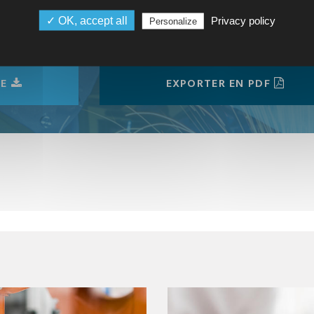
✓ OK, accept all
Privacy policy
Personalize
CE
EXPORTER EN PDF