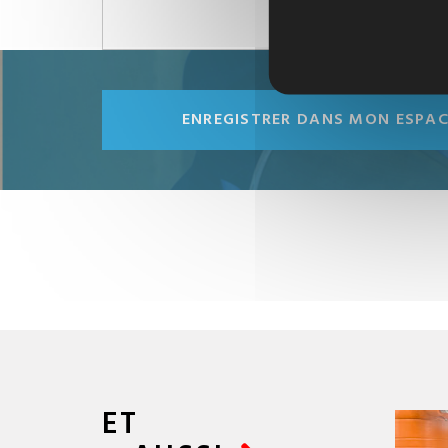
ENREGISTRER DANS MON ESPA
ET