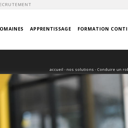
ECRUTEMENT
DOMAINES
APPRENTISSAGE
FORMATION CONT
accueil
-
nos solutions
-
Conduire un ro