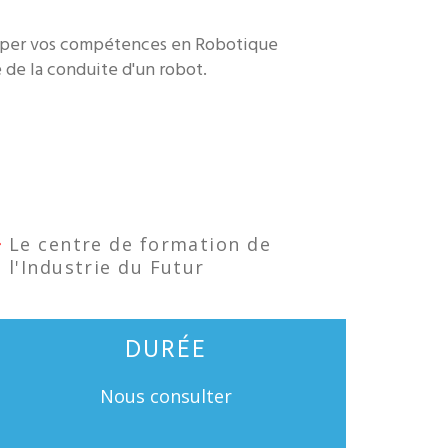
pper vos compétences en Robotique
de la conduite d'un robot.
Le centre de formation de
l'Industrie du Futur
DURÉE
Nous consulter