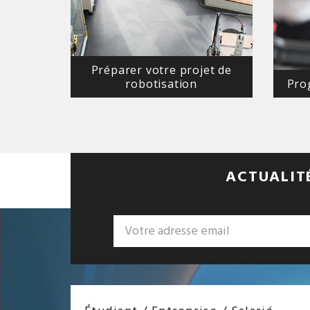
Préparer votre projet de
robotisation
Pro
ACTUALITÉ