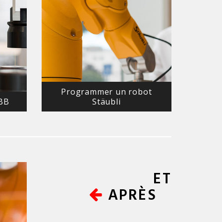
Programmer un robot
ABB
Stäubli
ET
APRÈS