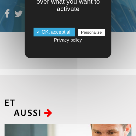
over what you want to
activate
✓ OK, accept all
Personalize
Privacy policy
ET
AUSSI