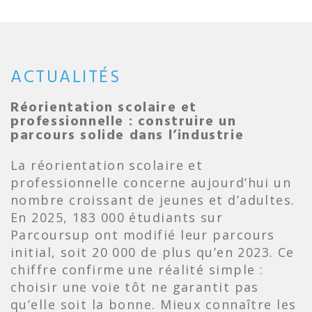
ACTUALITÉS
Réorientation scolaire et
professionnelle : construire un
parcours solide dans l’industrie
La réorientation scolaire et
professionnelle concerne aujourd’hui un
nombre croissant de jeunes et d’adultes.
En 2025, 183 000 étudiants sur
Parcoursup ont modifié leur parcours
initial, soit 20 000 de plus qu’en 2023. Ce
chiffre confirme une réalité simple :
choisir une voie tôt ne garantit pas
qu’elle soit la bonne. Mieux connaître les