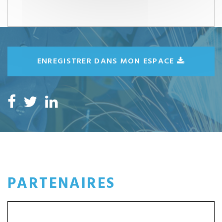
ENREGISTRER DANS MON ESPACE
PARTENAIRES