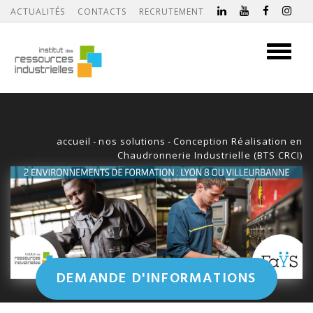
ACTUALITÉS
CONTACTS
RECRUTEMENT
Toggle
navigati
accueil
-
nos solutions
-
Conception Réalisation en
Chaudronnerie Industrielle (BTS CRCI)
DEMANDE D'INFORMATIONS