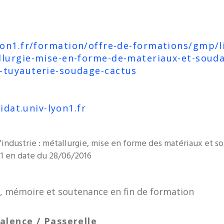
lyon1.fr/formation/offre-de-formations/gmp/l
allurgie-mise-en-forme-de-materiaux-et-soud
-tuyauterie-soudage-cactus
idat.univ-lyon1.fr
'industrie : métallurgie, mise en forme des matériaux et 
en date du 28/06/2016
u, mémoire et soutenance en fin de formation
alence / Passerelle