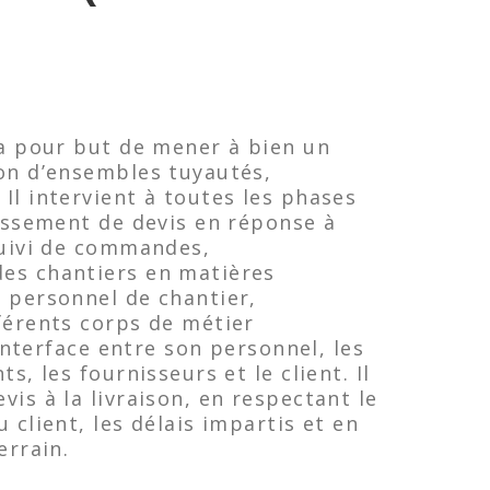
N
 a pour but de mener à bien un
on d’ensembles tuyautés,
Il intervient à toutes les phases
lissement de devis en réponse à
suivi de commandes,
es chantiers en matières
 personnel de chantier,
férents corps de métier
l’interface entre son personnel, les
s, les fournisseurs et le client. Il
is à la livraison, en respectant le
 client, les délais impartis et en
errain.