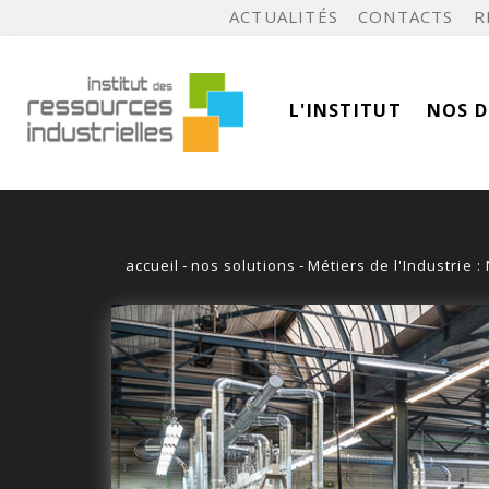
ACTUALITÉS
CONTACTS
R
L'INSTITUT
NOS 
accueil
-
nos solutions
-
Métiers de l'Industrie 