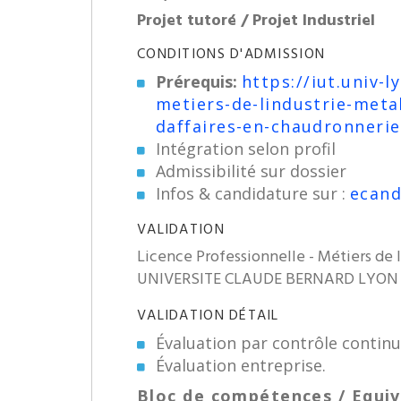
Projet tutoré / Projet Industriel
CONDITIONS D'ADMISSION
Prérequis:
https://iut.univ-
metiers-de-lindustrie-met
daffaires-en-chaudronnerie
Intégration selon profil
Admissibilité sur dossier
Infos & candidature sur :
ecand
VALIDATION
Licence Professionnelle - Métiers de l
UNIVERSITE CLAUDE BERNARD LYON 1 
VALIDATION DÉTAIL
Évaluation par contrôle contin
Évaluation entreprise.
Bloc de compétences / Equiv