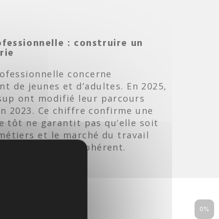
fessionnelle : construire un
rie
rofessionnelle concerne
t de jeunes et d’adultes. En 2025,
sup ont modifié leur parcours
’en 2023. Ce chiffre confirme une
e tôt ne garantit pas qu’elle soit
métiers et le marché du travail
uire un parcours cohérent.
0%