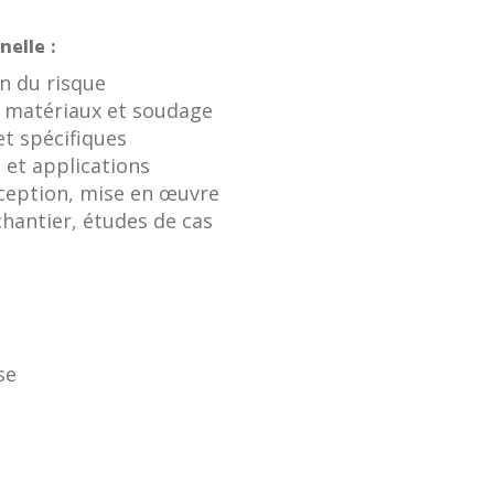
elle :
n du risque
, matériaux et soudage
et spécifiques
 et applications
ception, mise en œuvre
chantier, études de cas
se