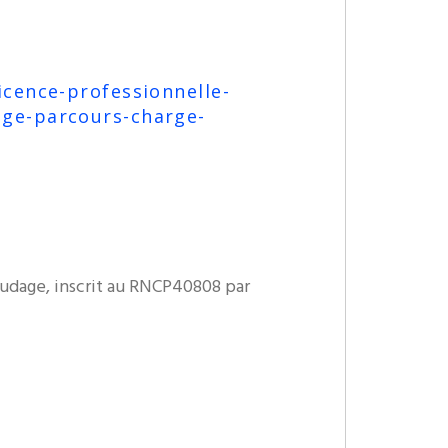
icence-professionnelle-
age-parcours-charge-
soudage, inscrit au RNCP40808 par