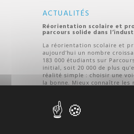
ACTUALITÉS
Réorientation scolaire et pro
parcours solide dans l’indust
La réorientation scolaire et p
aujourd’hui un nombre croissan
183 000 étudiants sur Parcour
initial, soit 20 000 de plus qu
réalité simple : choisir une voi
la bonne. Mieux connaître les 
devient essentiel pour constr