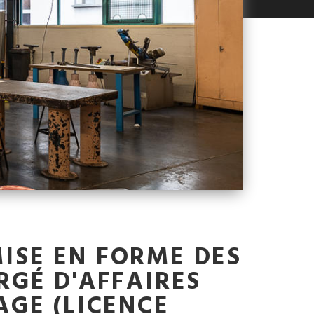
MISE EN FORME DES
RGÉ D'AFFAIRES
GE (LICENCE