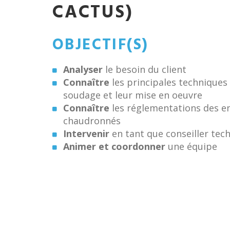
CACTUS)
OBJECTIF(S)
Analyser
le besoin du client
Connaître
les principales techniques
soudage et leur mise en oeuvre
Connaître
les réglementations des e
chaudronnés
Intervenir
en tant que conseiller tec
Animer et coordonner
une équipe