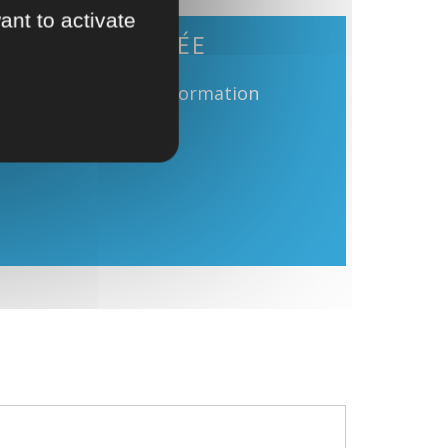
ant to activate
DURÉE
12 mois de formation