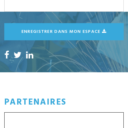
ENREGISTRER DANS MON ESPACE
PARTENAIRES