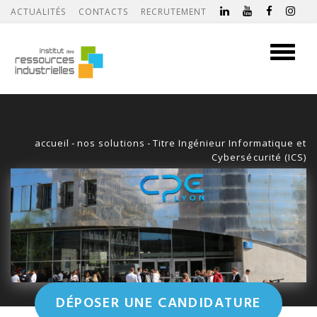
ACTUALITÉS
CONTACTS
RECRUTEMENT
Toggle
navigati
accueil
-
nos solutions
-
Titre Ingénieur Informatique et
Cybersécurité (ICS)
DÉPOSER UNE CANDIDATURE