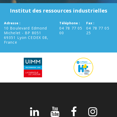
Institut des ressources industrielles
Adresse :
Téléphone :
Fax :
10 Boulevard Edmond
04 78 77 05
04 78 77 05
Michelet - BP 8051
00
25
69351 Lyon CEDEX 08,
France