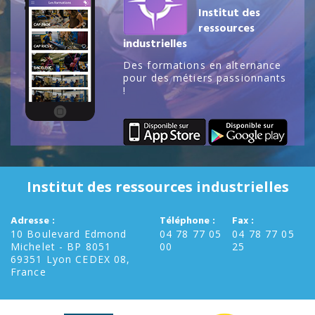
Institut des
ressources
industrielles
Des formations en alternance
pour des métiers passionnants
!
Institut des ressources industrielles
Adresse :
Téléphone :
Fax :
10 Boulevard Edmond
04 78 77 05
04 78 77 05
Michelet - BP 8051
00
25
69351 Lyon CEDEX 08,
France