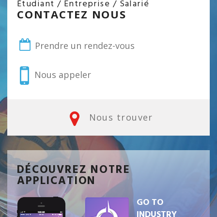
Étudiant / Entreprise / Salarié
CONTACTEZ NOUS
Prendre un rendez-vous
Nous appeler
Nous trouver
DÉCOUVREZ NOTRE
APPLICATION
GO TO
INDUSTRY