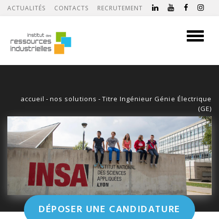
ACTUALITÉS
CONTACTS
RECRUTEMENT
Toggle
navigati
accueil
-
nos solutions
-
Titre Ingénieur Génie Électrique
(GE)
DÉPOSER UNE CANDIDATURE