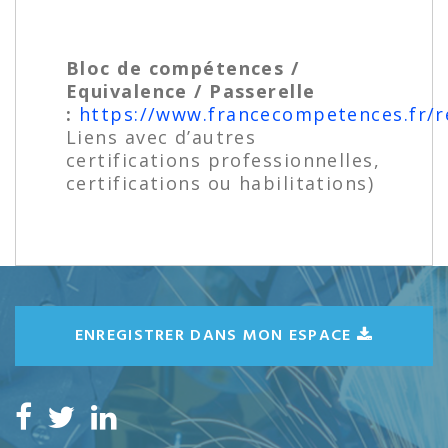
Bloc de compétences /
Equivalence / Passerelle
:
https://www.francecompetences.fr/r
Liens avec d’autres
certifications professionnelles,
certifications ou habilitations)
ENREGISTRER DANS MON ESPACE