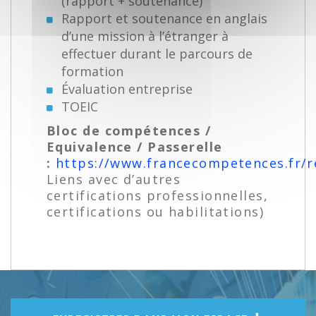
(rapport + soutenance)
Rapport et soutenance en anglais
d’une mission à l’étranger à
effectuer durant le parcours de
formation
Évaluation entreprise
TOEIC
Bloc de compétences /
Equivalence / Passerelle
:
https://www.francecompetences.fr/r
Liens avec d’autres
certifications professionnelles,
certifications ou habilitations)