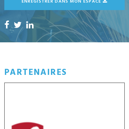
ENREGISTRER DANS MON ESPACE
PARTENAIRES