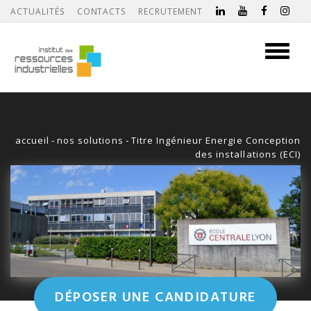
ACTUALITÉS
CONTACTS
RECRUTEMENT
Toggle
navigati
accueil
-
nos solutions
-
Titre Ingénieur Energie Conception
des installations (ECI)
DÉPOSER UNE CANDIDATURE