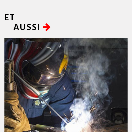
ET
AUSSI