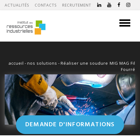
ACTUALITÉS
CONTACTS
RECRUTEMENT
Toggle
navigati
accueil
-
nos solutions
-
Réaliser une soudure MIG MAG Fil
Fourré
DEMANDE D'INFORMATIONS