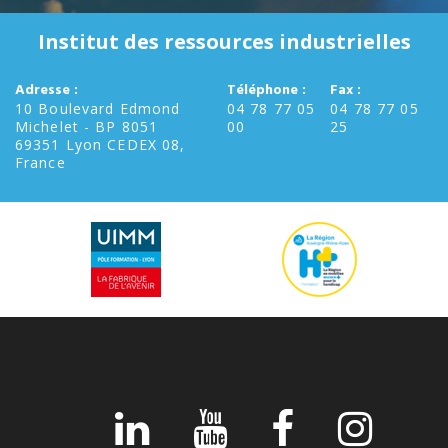
Institut des ressources industrielles
Adresse :
Téléphone :
Fax :
10 Boulevard Edmond
04 78 77 05
04 78 77 05
Michelet - BP 8051
00
25
69351 Lyon CEDEX 08,
France