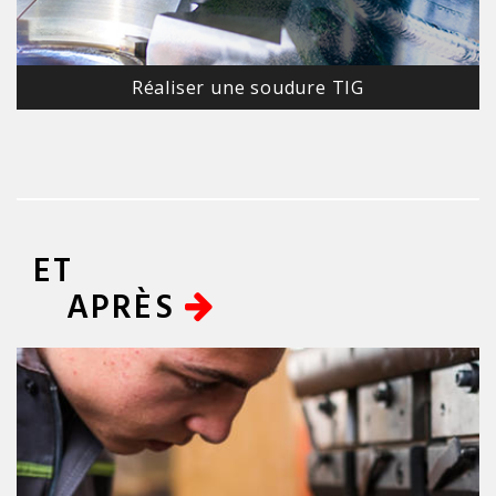
Réaliser une soudure TIG
ET
APRÈS