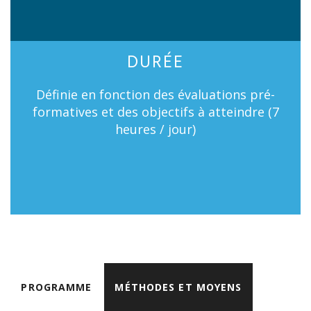
DURÉE
Définie en fonction des évaluations pré-
formatives et des objectifs à atteindre (7
heures / jour)
PROGRAMME
MÉTHODES ET MOYENS