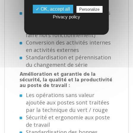
spaghetti
✓ OK, accept all
Personalize
Séparation des activités internes
Privacy policy
(à faire pendant le
fonctionnement) et externes (à
faire hors fonctionnement)
Conversion des activités internes
en activités externes
Standardisation et pérennisation
du changement de série
Amélioration et garantie de la
sécurité, la qualité et la productivité
au poste de travail :
Les opérations sans valeur
ajoutée aux postes sont traitées
par la technique du vert / rouge
Sécurité et ergonomie aux poste
de travail
Standardisation des bonnes