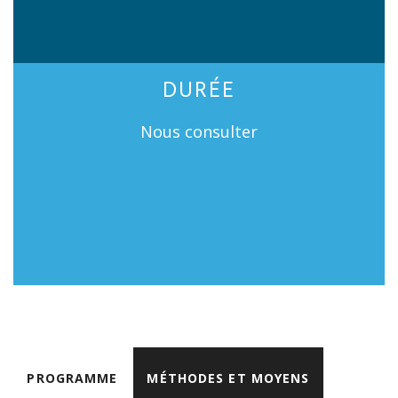
DURÉE
Nous consulter
PROGRAMME
MÉTHODES ET MOYENS