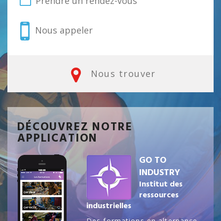
Prendre un rendez-vous
Nous appeler
Nous trouver
DÉCOUVREZ NOTRE
APPLICATION
GO TO
INDUSTRY
Institut des
ressources
industrielles
Des formations en alternance