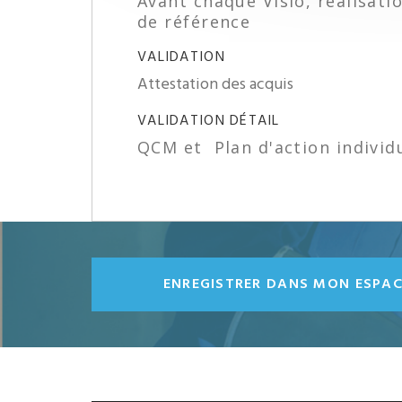
Avant chaque Visio, réalisat
de référence
VALIDATION
Attestation des acquis
VALIDATION DÉTAIL
QCM et Plan d'action individ
ENREGISTRER DANS MON ESPA