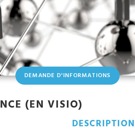
DEMANDE D'INFORMATIONS
CE (EN VISIO)
DESCRIPTIO