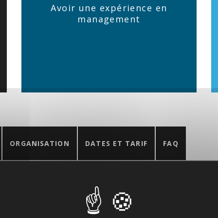
Avoir une expérience en
management
ORGANISATION
DATES ET TARIF
FAQ
our moi et pour les collaborateurs ?