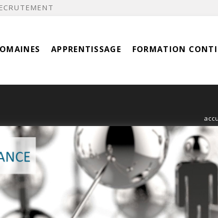
ECRUTEMENT
DOMAINES
APPRENTISSAGE
FORMATION CONT
accu