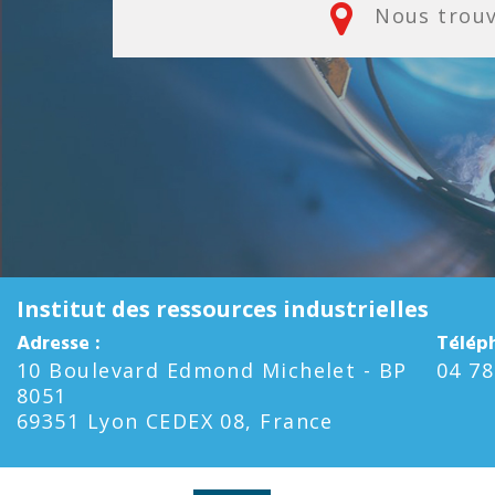
Nous trou
Institut des ressources industrielles
Adresse :
Télép
10 Boulevard Edmond Michelet - BP
04 78
8051
69351 Lyon CEDEX 08, France