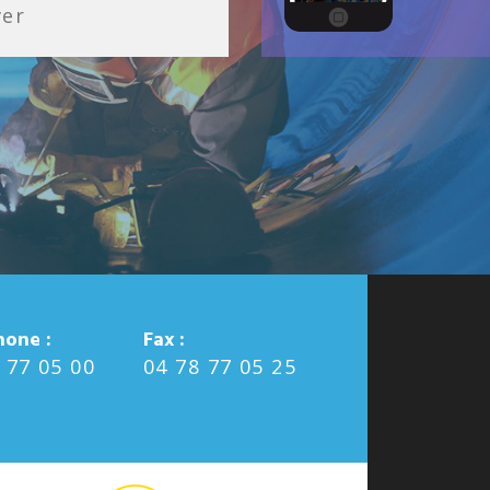
ver
hone :
Fax :
 77 05 00
04 78 77 05 25