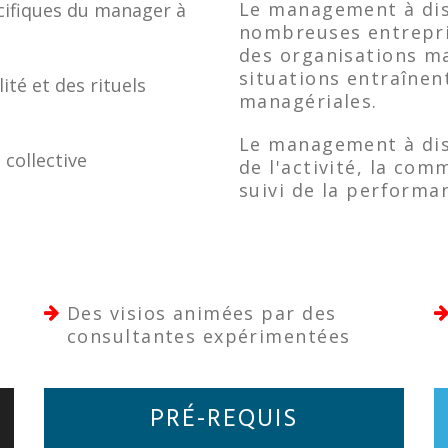
Le management à dis
écifiques du manager à
nombreuses entrepris
des organisations mat
situations entraînen
té et des rituels
managériales.
Le management à dist
 collective
de l'activité, la com
suivi de la performa
Des visios animées par des
consultantes expérimentées
PRÉ-REQUIS