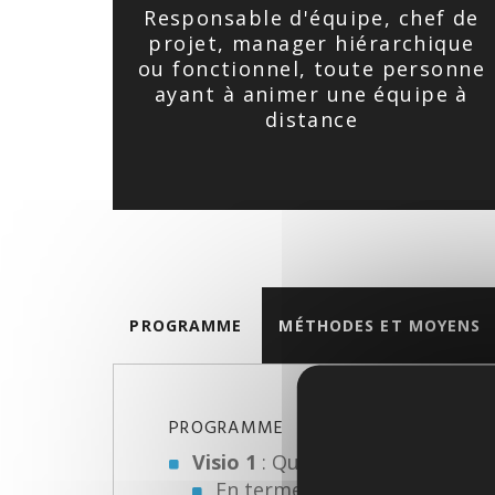
Responsable d'équipe, chef de
projet, manager hiérarchique
ou fonctionnel, toute personne
ayant à animer une équipe à
distance
PROGRAMME
MÉTHODES ET MOYENS
PROGRAMME
Visio 1
: Qu’est ce qui change p
En terme d’activité