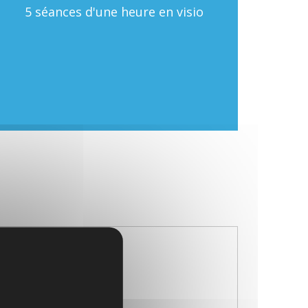
5 séances d'une heure en visio