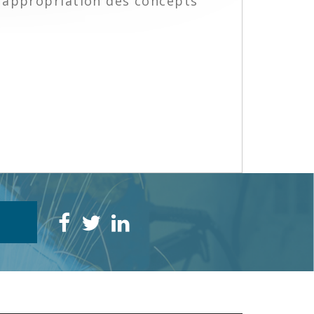
r appropriation des concepts