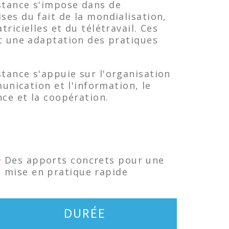
tance s'impose dans de
es du fait de la mondialisation,
ricielles et du télétravail. Ces
t une adaptation des pratiques
ance s'appuie sur l'organisation
munication et l'information, le
nce et la coopération.
Des apports concrets pour une
mise en pratique rapide
DURÉE