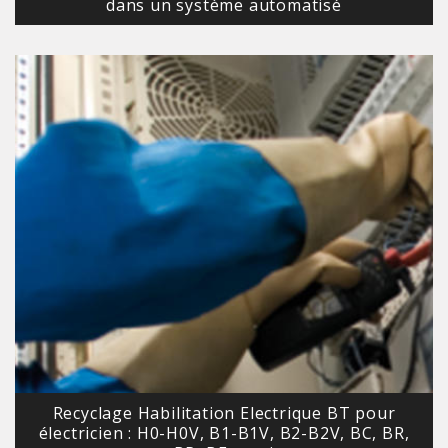
dans un système automatisé
Recyclage Habilitation Electrique BT pour
électricien : H0-H0V, B1-B1V, B2-B2V, BC, BR,