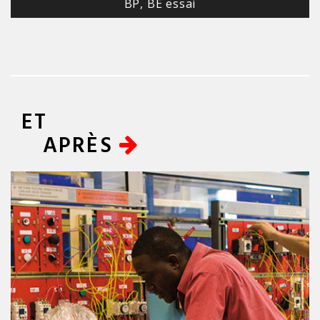
BP, BE essai
ET
APRÈS