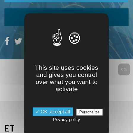
EXPORTER EN PDF
This site uses cookies
0%
and gives you control
over what you want to
activate
✓ OK, accept all
Personalize
Privacy policy
ET