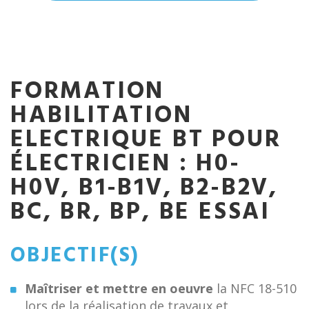
FORMATION
HABILITATION
ELECTRIQUE BT POUR
ÉLECTRICIEN : H0-
H0V, B1-B1V, B2-B2V,
BC, BR, BP, BE ESSAI
OBJECTIF(S)
Maîtriser et mettre en oeuvre
la NFC 18-510
lors de la réalisation de travaux et