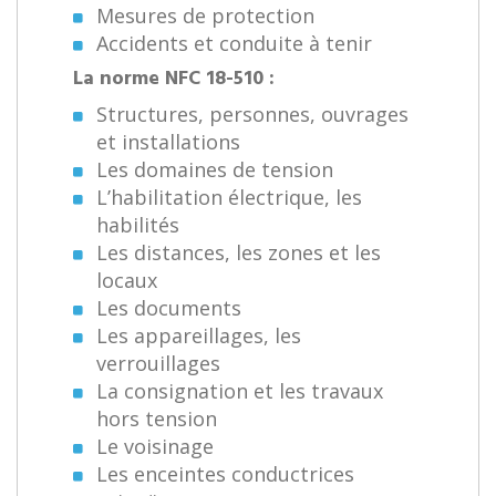
Mesures de protection
Accidents et conduite à tenir
La norme NFC 18-510 :
Structures, personnes, ouvrages
et installations
Les domaines de tension
L’habilitation électrique, les
habilités
Les distances, les zones et les
locaux
Les documents
Les appareillages, les
verrouillages
La consignation et les travaux
hors tension
Le voisinage
Les enceintes conductrices