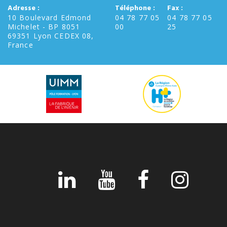
Adresse :
Téléphone :
Fax :
10 Boulevard Edmond
04 78 77 05
04 78 77 05
Michelet - BP 8051
00
25
69351 Lyon CEDEX 08,
France