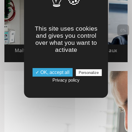
This site uses cookies
0%
and gives you control
over what you want to
activate
Maîtriser l’électrotechnique appliquée aux
installations CVC
✓ OK, accept all
Personalize
Privacy policy