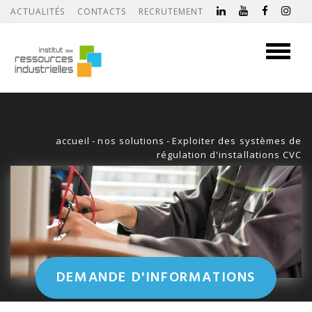
ACTUALITÉS
CONTACTS
RECRUTEMENT
Toggle
navigati
accueil
-
nos solutions
-
Exploiter des systèmes de
régulation d'installations CVC
DEMANDE D'INFORMATIONS