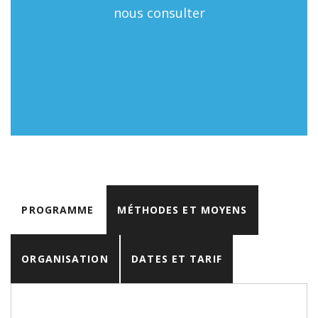
nous consulter
PROGRAMME
MÉTHODES ET MOYENS
ORGANISATION
DATES ET TARIF