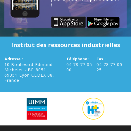
!
Institut des ressources industrielles
Adresse :
Téléphone :
Fax :
10 Boulevard Edmond
04 78 77 05
04 78 77 05
Michelet - BP 8051
00
25
69351 Lyon CEDEX 08,
France