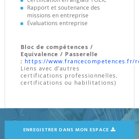
Rapport et soutenance des
missions en entreprise
Évaluations entreprise
Bloc de compétences /
Equivalence / Passerelle
:
https://www.francecompetences.fr/r
Liens avec d’autres
certifications professionnelles,
certifications ou habilitations)
ENREGISTRER DANS MON ESPACE