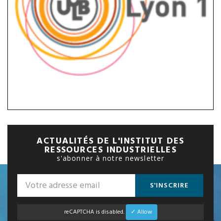
ACTUALITÉS DE L'INSTITUT DES
RESSOURCES INDUSTRIELLES
s'abonner à notre newsletter
S'INSCRIRE
reCAPTCHA is disabled.
✓ Allow