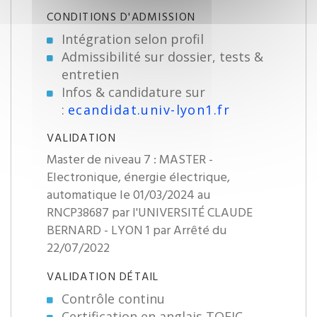
CONDITIONS D'ADMISSION
Intégration selon profil
Admissibilité sur dossier, tests &
entretien
Infos & candidature sur
:
ecandidat.univ-lyon1.fr
VALIDATION
Master de niveau 7 : MASTER -
Electronique, énergie électrique,
automatique le 01/03/2024 au
RNCP38687 par l'UNIVERSITÉ CLAUDE
BERNARD - LYON 1 par Arrêté du
22/07/2022
VALIDATION DÉTAIL
Contrôle continu
Certification en anglais TOEIC