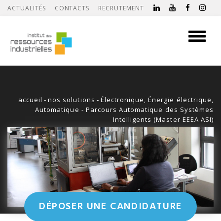
ACTUALITÉS
CONTACTS
RECRUTEMENT
Toggle
navigati
accueil
-
nos solutions
-
Électronique, Énergie électrique,
Automatique - Parcours Automatique des Systèmes
Intelligents (Master EEEA ASI)
DÉPOSER UNE CANDIDATURE