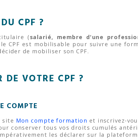
 DU CPF ?
itulaire (
salarié, membre d'une professio
 le CPF est mobilisable pour suivre une form
t décider de mobiliser son CPF.
 DE VOTRE CPF ?
RE COMPTE
 site
Mon compte formation
et inscrivez-vou
 Pour conserver tous vos droits cumulés ant
t impérativement les déclarer sur la platefor