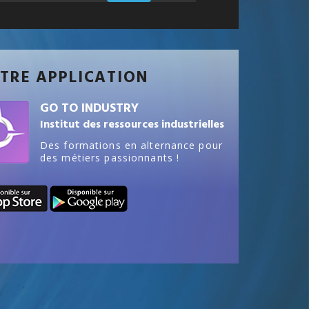
TRE APPLICATION
GO TO INDUSTRY
Institut des ressources industrielles
Des formations en alternance pour
des métiers passionnants !