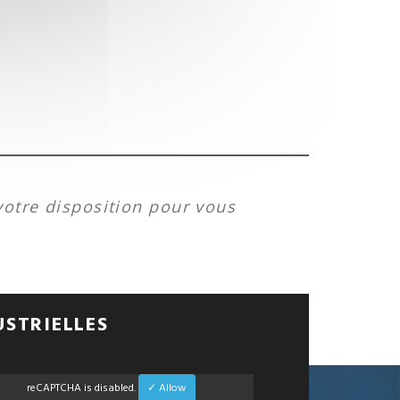
votre disposition pour vous
USTRIELLES
reCAPTCHA is disabled.
✓ Allow