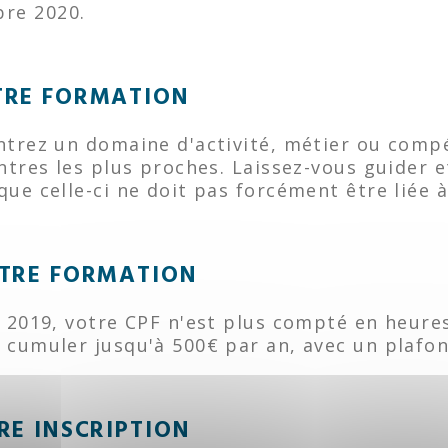
bre 2020.
TRE FORMATION
entrez un domaine d'activité, métier ou comp
entres les plus proches. Laissez-vous guider 
que celle-ci ne doit pas forcément être liée à
OTRE FORMATION
er 2019, votre CPF n'est plus compté en heur
 cumuler jusqu'à 500€ par an, avec un plafon
TRE INSCRIPTION