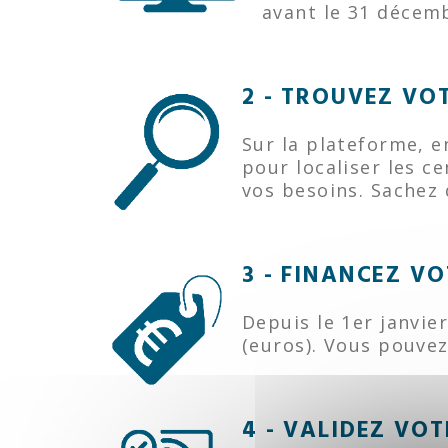
avant le 31 décem
2 - TROUVEZ VO
Sur la plateforme, 
pour localiser les c
vos besoins. Sachez 
3 - FINANCEZ V
Depuis le 1er janvi
(euros). Vous pouvez
4 - VALIDEZ VO