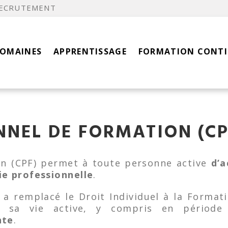
ECRUTEMENT
DOMAINES
APPRENTISSAGE
FORMATION CONT
NNEL DE FORMATION (CP
n (CPF) permet à toute personne active
d’a
ie professionnelle
.
 a remplacé le Droit Individuel à la Formati
e sa vie active, y compris en périod
nte
.