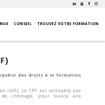
INUE
CONSEIL
TROUVEZ VOTRE FORMATION
F)
cquérir des droits à la formation
on (DIF). Le CPF est utilisable par
e de chômage, pour suivre une