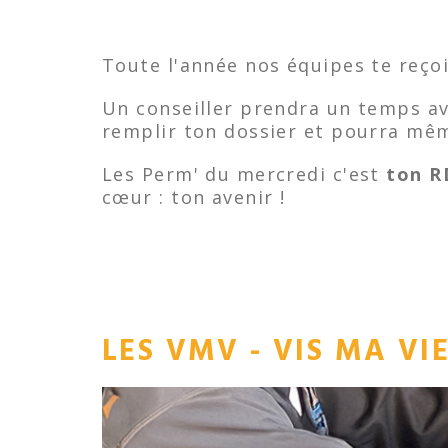
Toute l'année nos équipes te reço
Un conseiller prendra un temps ave
remplir ton dossier et pourra même
Les Perm' du mercredi c'est
ton R
cœur : ton avenir !
LES VMV - VIS MA VI