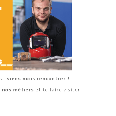
s :
viens nous rencontrer !
r
nos métiers
et te faire visiter