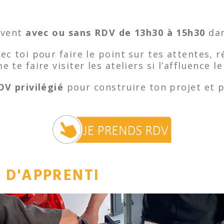
ivent
avec ou sans RDV de 13h30 à 15h30
da
c toi pour faire le point sur tes attentes, r
 te faire visiter les ateliers si l’affluence
DV privilégié
pour construire ton projet et p
E D'APPRENTI