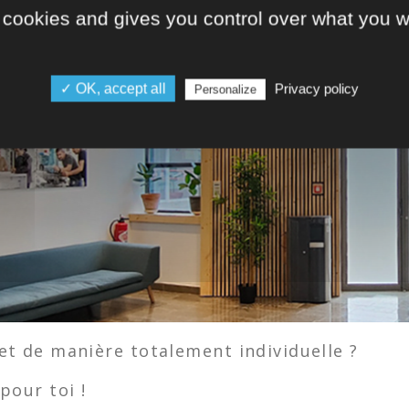
 cookies and gives you control over what you w
EDI
✓ OK, accept all
Privacy policy
Personalize
et de manière totalement individuelle ?
pour toi !