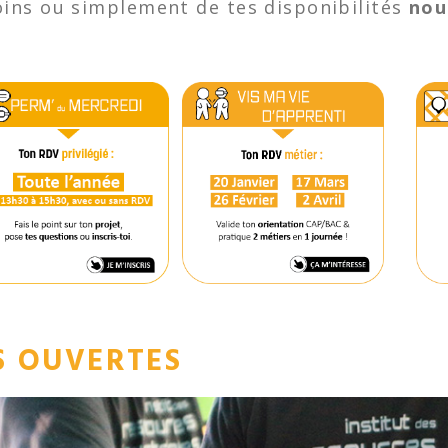
soins ou simplement de tes disponibilités
nou
S OUVERTES