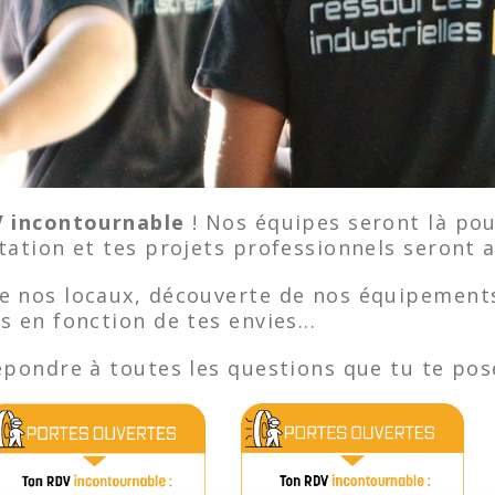
 incontournable
! Nos équipes seront là po
ntation et tes projets professionnels seron
de nos locaux, découverte de nos équipement
 en fonction de tes envies...
épondre à toutes les questions que tu te pos