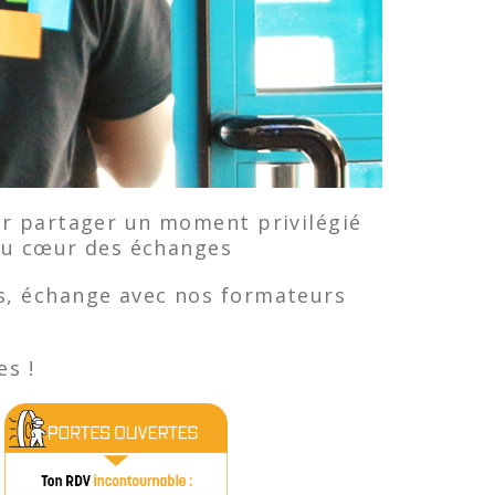
ur partager un moment privilégié
t au cœur des échanges
s, échange avec nos formateurs
es !