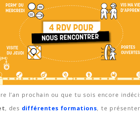
e l’an prochain ou que tu sois encore indéci
et
, des
différentes formations
, te présente