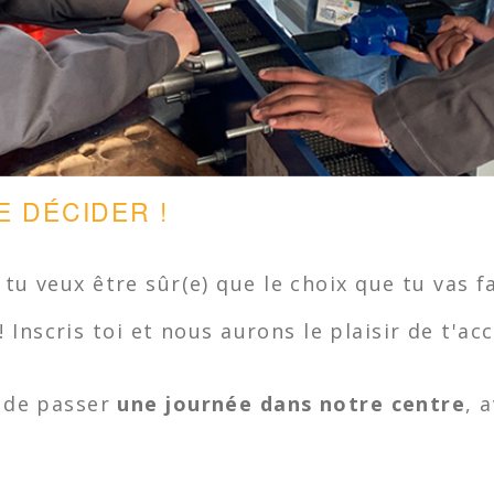
E DÉCIDER !
tu veux être sûr(e) que le choix que tu vas fa
 !
Inscris toi et nous aurons le plaisir de t'ac
 de passer
une journée dans notre centre
, 