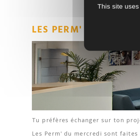
This site uses
LES PERM' DU MERCR
Tu préfères échanger sur ton proj
Les Perm' du mercredi sont faites 