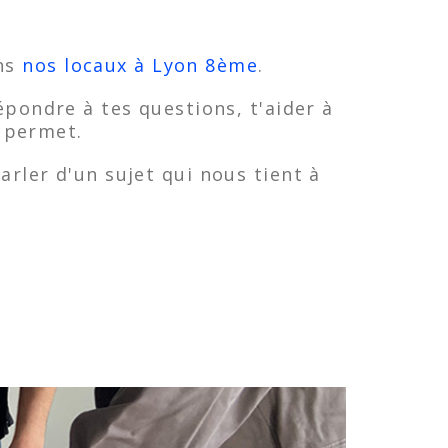
ns
nos locaux à Lyon 8ème
.
épondre à tes questions, t'aider à
 le permet.
arler d'un sujet qui nous tient à