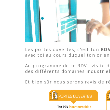
Les portes ouvertes, c'est ton
RDV
avec toi au cours duquel ton orie
Au programme de ce RDV : visite 
des différents domaines industriels
Et bien sûr nous serons ravis de r