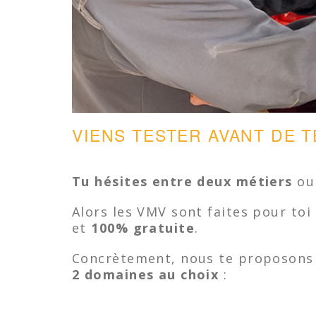
VIENS TESTER AVANT DE T
Tu hésites
entre deux métiers
ou 
Alors les VMV sont faites pour toi
et
100% gratuite
.
Concrètement, nous te proposons
2 domaines au choix
: