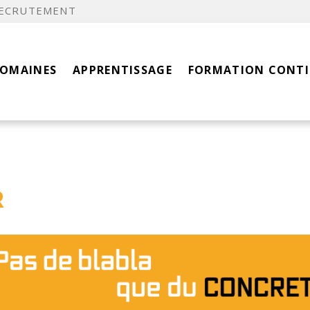
ECRUTEMENT
DOMAINES
APPRENTISSAGE
FORMATION CONT
R