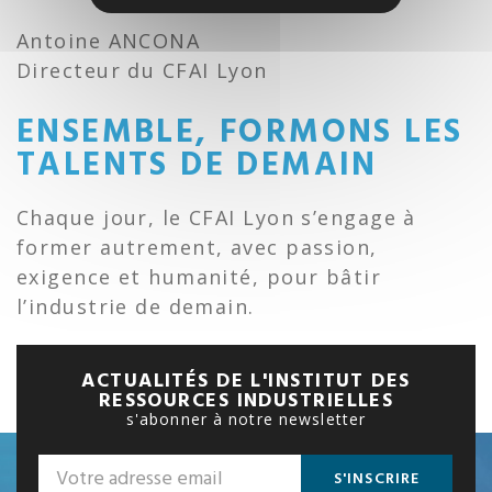
Antoine ANCONA
Directeur du CFAI Lyon
ENSEMBLE, FORMONS LES
TALENTS DE DEMAIN
Chaque jour, le CFAI Lyon s’engage à
former autrement, avec passion,
exigence et humanité, pour bâtir
l’industrie de demain.
ACTUALITÉS DE L'INSTITUT DES
RESSOURCES INDUSTRIELLES
s'abonner à notre newsletter
S'INSCRIRE