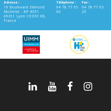
Adresse :
Téléphone :
Fax :
10 Boulevard Edmond
04 78 77 05
04 78 77 05
Michelet - BP 8051
00
25
69351 Lyon CEDEX 08,
France