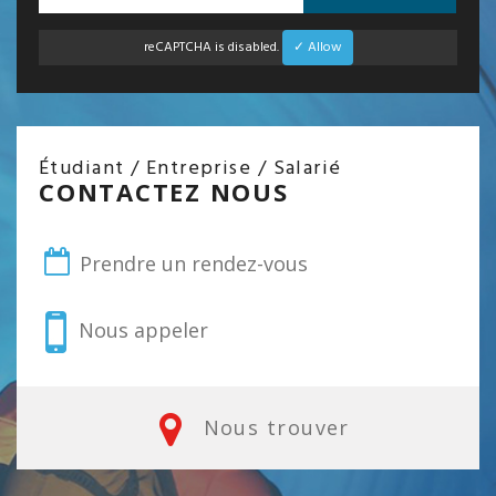
reCAPTCHA is disabled.
✓ Allow
Étudiant / Entreprise / Salarié
CONTACTEZ NOUS
Prendre un rendez-vous
Nous appeler
Nous trouver