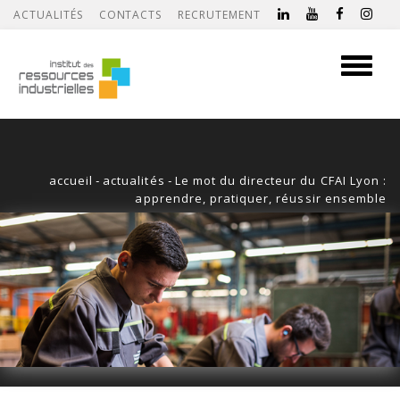
ACTUALITÉS
CONTACTS
RECRUTEMENT
Toggle
navigati
accueil
-
actualités
-
Le mot du directeur du CFAI Lyon :
apprendre, pratiquer, réussir ensemble