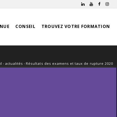
INUE
CONSEIL
TROUVEZ VOTRE FORMATION
il
-
actualités
-
Résultats des examens et taux de rupture 2020