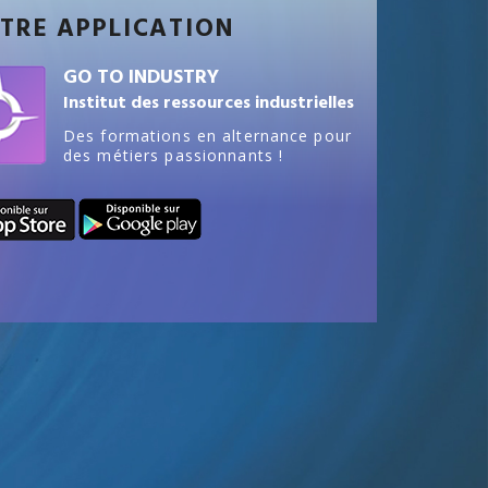
TRE APPLICATION
GO TO INDUSTRY
Institut des ressources industrielles
Des formations en alternance pour
des métiers passionnants !