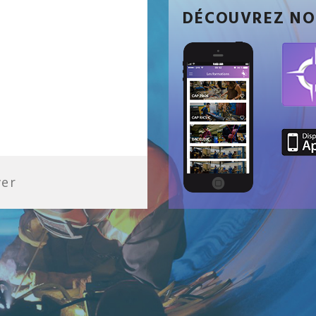
DÉCOUVREZ NO
ver