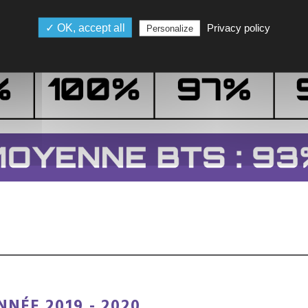
✓ OK, accept all
Privacy policy
Personalize
NNÉE 2019 - 2020