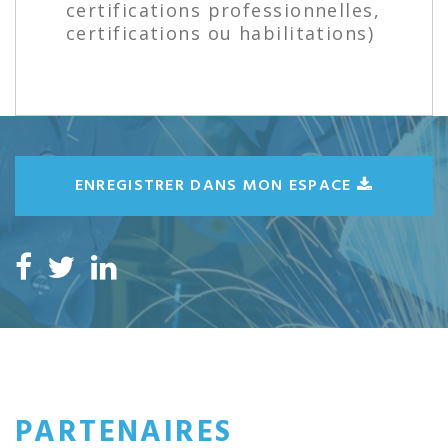
certifications professionnelles,
certifications ou habilitations)
ENREGISTRER DANS MON ESPACE
PARTENAIRES