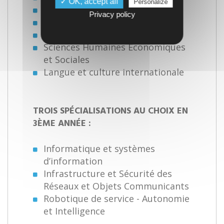
✓ OK, accept all
Personalize
Électronique
Privacy policy
Informatique
Systèmes et réseaux
Sciences Humaines Economiques
et Sociales
Langue et culture internationale
TROIS SPÉCIALISATIONS AU CHOIX EN
3ÈME ANNÉE :
Informatique et systèmes
d’information
Infrastructure et Sécurité des
Réseaux et Objets Communicants
Robotique de service - Autonomie
et Intelligence