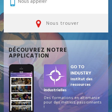
Nous appeler
Nous trouver
DÉCOUVREZ NOTRE
APPLICATION
GO TO
INDUSTRY
Institut des
ressources
industrielles
Des formations en alternance
pour des métiers passionnants
!