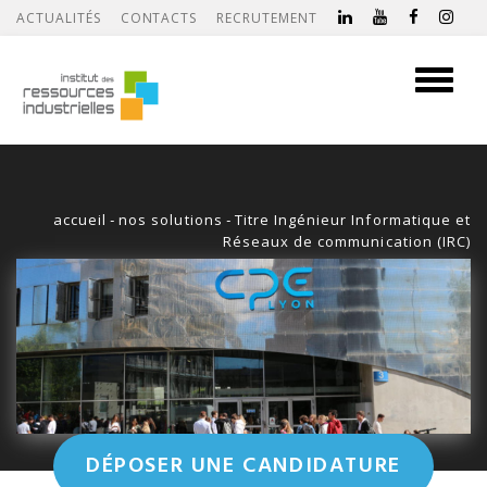
ACTUALITÉS
CONTACTS
RECRUTEMENT
Toggle
navigati
accueil
-
nos solutions
-
Titre Ingénieur Informatique et
Réseaux de communication (IRC)
DÉPOSER UNE CANDIDATURE