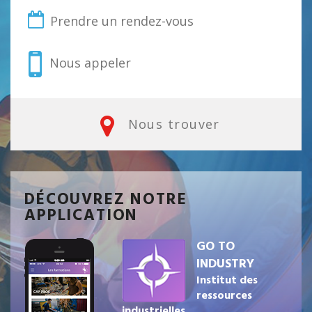
Prendre un rendez-vous
Nous appeler
Nous trouver
DÉCOUVREZ NOTRE
APPLICATION
GO TO
INDUSTRY
Institut des
ressources
industrielles