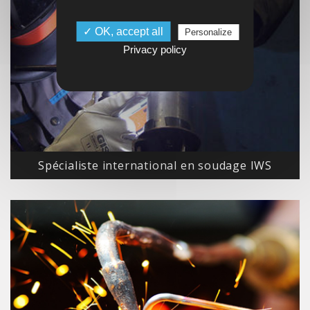
✓ OK, accept all
Personalize
Privacy policy
Spécialiste international en soudage IWS