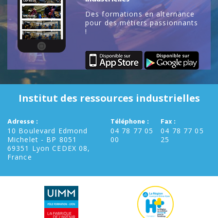
Des formations en alternance
pour des métiers passionnants
!
Institut des ressources industrielles
Adresse :
Téléphone :
Fax :
10 Boulevard Edmond
04 78 77 05
04 78 77 05
Michelet - BP 8051
00
25
69351 Lyon CEDEX 08,
France