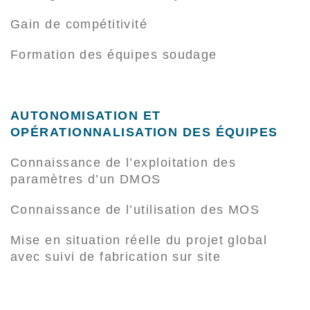
Gain de compétitivité
Formation des équipes soudage
AUTONOMISATION ET
OPÉRATIONNALISATION DES ÉQUIPES
Connaissance de l’exploitation des
paramètres d’un DMOS
Connaissance de l’utilisation des MOS
Mise en situation réelle du projet global
avec suivi de fabrication sur site