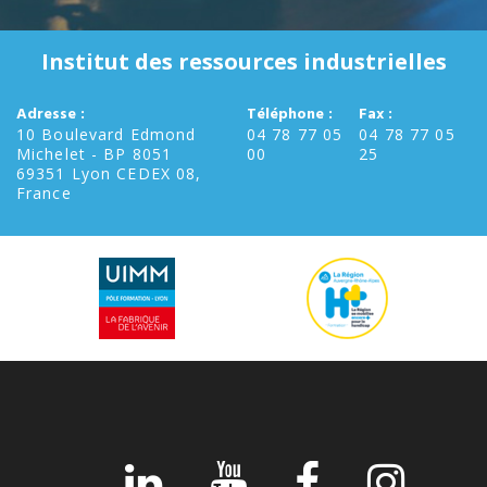
Institut des ressources industrielles
Adresse :
Téléphone :
Fax :
10 Boulevard Edmond
04 78 77 05
04 78 77 05
Michelet - BP 8051
00
25
69351 Lyon CEDEX 08,
France