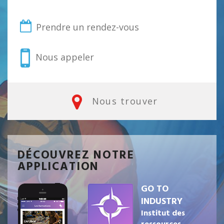
Prendre un rendez-vous
Nous appeler
Nous trouver
DÉCOUVREZ NOTRE
APPLICATION
GO TO
INDUSTRY
Institut des