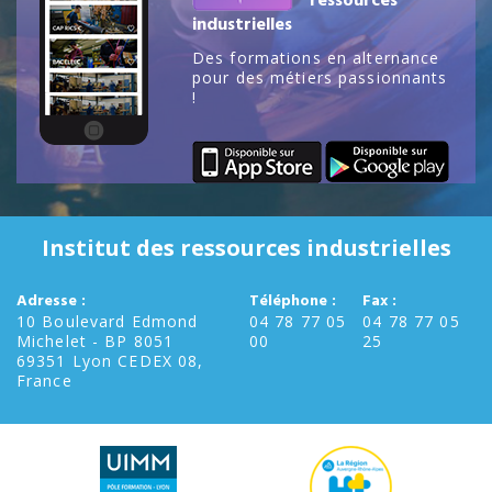
ressources
industrielles
Des formations en alternance
pour des métiers passionnants
!
Institut des ressources industrielles
Adresse :
Téléphone :
Fax :
10 Boulevard Edmond
04 78 77 05
04 78 77 05
Michelet - BP 8051
00
25
69351 Lyon CEDEX 08,
France